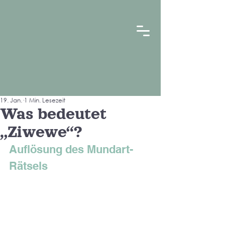
19. Jan.
1 Min. Lesezeit
Was bedeutet
„Ziwewe“?
Auflösung des Mundart-
Rätsels