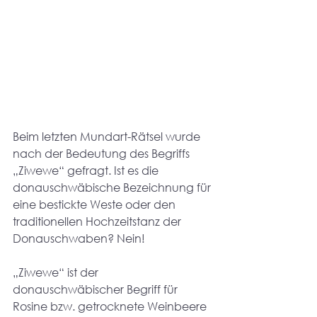
Beim letzten Mundart-Rätsel wurde 
nach der Bedeutung des Begriffs 
„Ziwewe“ gefragt. Ist es die 
donauschwäbische Bezeichnung für 
eine bestickte Weste oder den 
traditionellen Hochzeitstanz der 
Donauschwaben? Nein! 
„Ziwewe“ ist der 
donauschwäbischer Begriff für 
Rosine bzw. getrocknete Weinbeere 