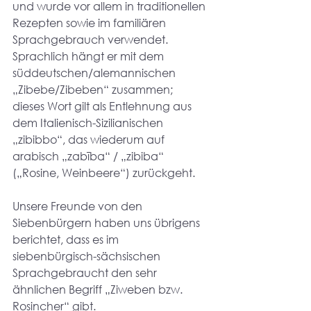
und wurde vor allem in traditionellen 
Rezepten sowie im familiären 
Sprachgebrauch verwendet. 
Sprachlich hängt er mit dem 
süddeutschen/alemannischen 
„Zibebe/Zibeben“ zusammen; 
dieses Wort gilt als Entlehnung aus 
dem Italienisch-Sizilianischen 
„zibibbo“, das wiederum auf 
arabisch „zabība“ / „zibiba“ 
(„Rosine, Weinbeere“) zurückgeht.
Unsere Freunde von den 
Siebenbürgern haben uns übrigens 
berichtet, dass es im 
siebenbürgisch-sächsischen 
Sprachgebraucht den sehr 
ähnlichen Begriff „Ziweben bzw. 
Rosincher“ gibt.