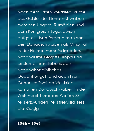
Nach dem Ersten Weltkrieg wurde
das Gebiet der Donauschwaben
zwischen Ungarn, Rumänien und
dem Königreich Jugoslawien
aufgeteilt. Nun forderte man von
den Donauschwaben als Minorität
in der Heimat mehr Assimilation.
Nationalismus ergriff Europa und
erreichte ihren Lebensraum.
Nationalsozialistisches
Gedankengut fand auch hier
Gehör. Im Zweiten Weltkrieg
kämpften Donauschwaben in der
Wehrmacht und der Waffen-SS,
teils erzwungen, teils freiwillig, teils
blauäugig.
1944 – 1945