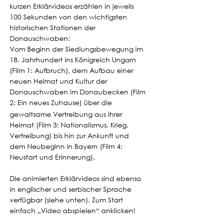
kurzen Erklärvideos erzählen in jeweils
100 Sekunden von den wichtigsten
historischen Stationen der
Donauschwaben:
Vom Beginn der Siedlungsbewegung im
18. Jahrhundert ins Königreich Ungarn
(Film 1: Aufbruch), dem Aufbau einer
neuen Heimat und Kultur der
Donauschwaben im Donaubecken (Film
2: Ein neues Zuhause) über die
gewaltsame Vertreibung aus ihrer
Heimat (Film 3: Nationalismus, Krieg,
Vertreibung) bis hin zur Ankunft und
dem Neubeginn in Bayern (Film 4:
Neustart und Erinnerung).
Die animierten Erklärvideos sind ebenso
in englischer und serbischer Sprache
verfügbar (siehe unten). Zum Start
einfach „Video abspielen“ anklicken!