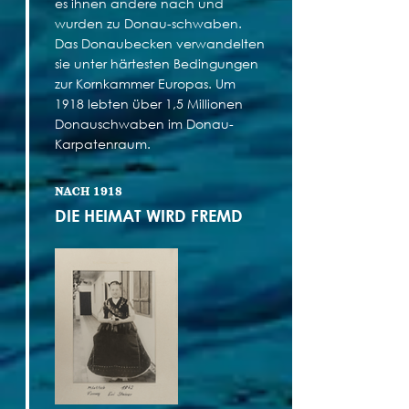
es ihnen andere nach und
wurden zu Donau-schwaben.
Das Donaubecken verwandelten
sie unter härtesten Bedingungen
zur Kornkammer Europas. Um
1918 lebten über 1,5 Millionen
Donauschwaben im Donau-
Karpatenraum.
NACH 1918
DIE HEIMAT WIRD FREMD