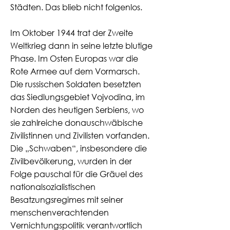
Städten. Das blieb nicht folgenlos.
Im Oktober 1944 trat der Zweite
Weltkrieg dann in seine letzte blutige
Phase. Im Osten Europas war die
Rote Armee auf dem Vormarsch.
Die russischen Soldaten besetzten
das Siedlungsgebiet Vojvodina, im
Norden des heutigen Serbiens, wo
sie zahlreiche donauschwäbische
Zivilistinnen und Zivilisten vorfanden.
Die „Schwaben“, insbesondere die
Zivilbevölkerung, wurden in der
Folge pauschal für die Gräuel des
nationalsozialistischen
Besatzungsregimes mit seiner
menschenverachtenden
Vernichtungspolitik verantwortlich