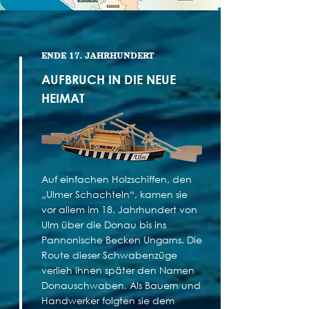
ENDE 17. JAHRHUNDERT
AUFBRUCH IN DIE NEUE
HEIMAT
Auf einfachen Holzschiffen, den
„Ulmer Schachteln“, kamen sie
vor allem im 18. Jahrhundert von
Ulm über die Donau bis ins
Pannonische Becken Ungarns. Die
Route dieser Schwabenzüge
verlieh ihnen später den Namen
Donauschwaben. Als Bauern und
Handwerker folgten sie dem