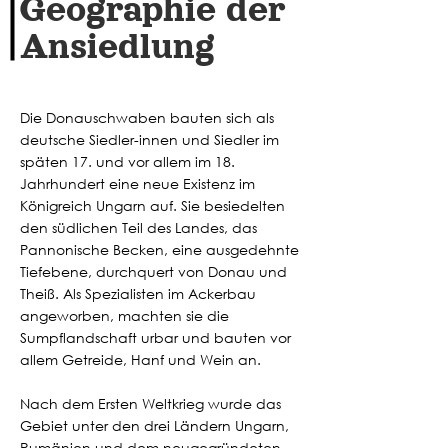
Geographie der
Ansiedlung
Die Donauschwaben bauten sich als
deutsche Siedler-innen und Siedler im
späten 17. und vor allem im 18.
Jahrhundert eine neue Existenz im
Königreich Ungarn auf. Sie besiedelten
den südlichen Teil des Landes, das
Pannonische Becken, eine ausgedehnte
Tiefebene, durchquert von Donau und
Theiß. Als Spezialisten im Ackerbau
angeworben, machten sie die
Sumpflandschaft urbar und bauten vor
allem Getreide, Hanf und Wein an.
Nach dem Ersten Weltkrieg wurde das
Gebiet unter den drei Ländern Ungarn,
Rumänien und dem neugegründeten