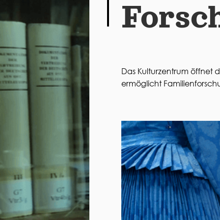
Forsc
Das Kulturzentrum öffne
ermöglicht Familienforsc