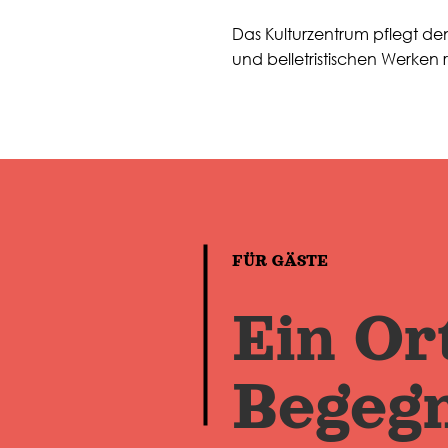
Das Kulturzentrum pflegt de
und belletristischen Werk
FÜR GÄSTE
Ein Or
Begeg