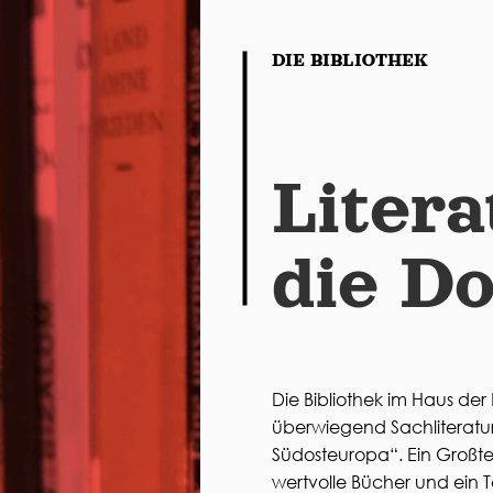
DIE BIBLIOTHEK
Litera
die D
Die Bibliothek im Haus de
überwiegend Sachliterat
Südosteuropa“. Ein Großt
wertvolle Bücher und ein Te