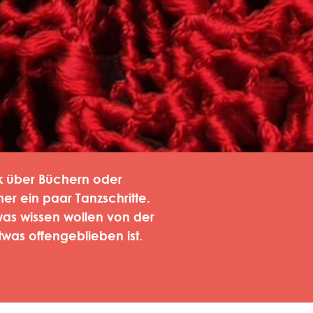
ek über Büchern oder
r ein paar Tanzschritte.
etwas wissen wollen von der
twas offengeblieben ist.