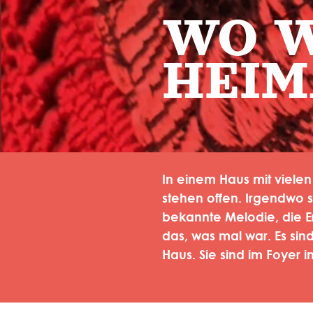
WO 
HEIM
In einem Haus mit vielen
stehen offen. Irgendwo 
bekannte Melodie, die 
das, was mal war. Es sin
Haus. Sie sind im Foyer i