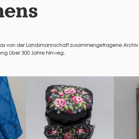
hens
t das von der Landsmannschaft zusammengetragene Archiv
hung über 300 Jahre hinweg.