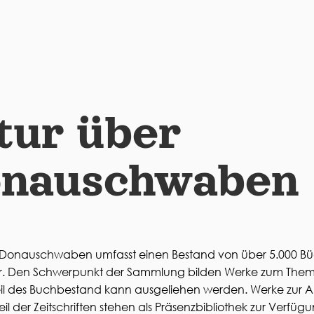
tur über
onauschwaben
r Donauschwaben umfasst einen Bestand von über 5.000 Büc
ur. Den Schwerpunkt der Sammlung bilden Werke zum The
eil des Buchbestand kann ausgeliehen werden. Werke zur 
il der Zeitschriften stehen als Präsenzbibliothek zur Verfügu