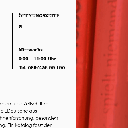
ÖFFNUNGSZEITE
N
Mittwochs
9:00 – 11:00 Uhr
Tel. 089/456 99 190
hern und Zeitschriften,
ma „Deutsche aus
Ahnenforschung, besonders
ng. Ein Katalog fasst den