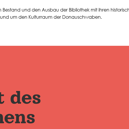
n Bestand und den Ausbau der Bibliothek mit ihren historis
en rund um den Kulturraum der Donauschwaben.
t des
nens