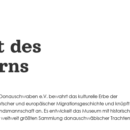
t des
rns
 Donauschwaben e.V. bewahrt das kulturelle Erbe der
tscher und europäischer Migrationsgeschichte und knüpft
andsmannschaft an. Es entwickelt das Museum mit historisc
 weltweit größten Sammlung donauschwäbischer Trachte