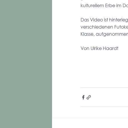
kulturellem Erbe im 
Das Video ist hinterl
verschiedenen Futoker 
Klasse, aufgenommen
Von Ulrike Haardt