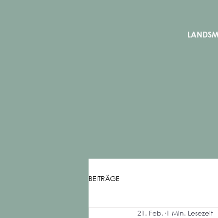
LANDS
BEITRÄGE
21. Feb.
1 Min. Lesezeit