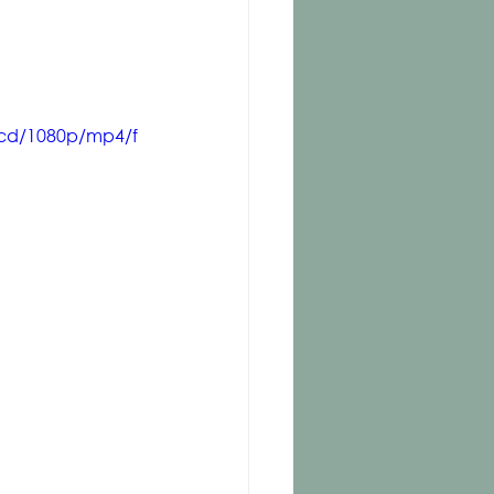
acd/1080p/mp4/f