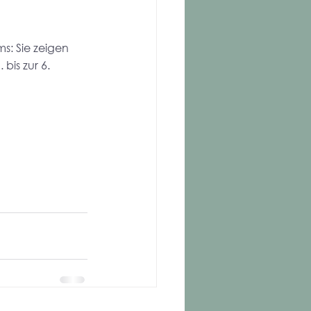
s: Sie zeigen 
bis zur 6. 