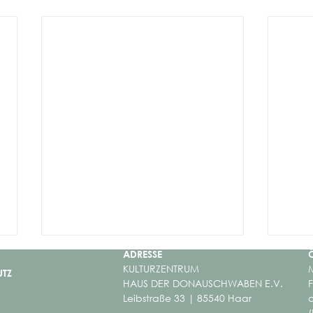
ADRESSE
KULTURZENTRUM
M
UTZ
HAUS DER DONAUSCHWABEN E.V.
Leibstraße 33 | 85540 Haar
a