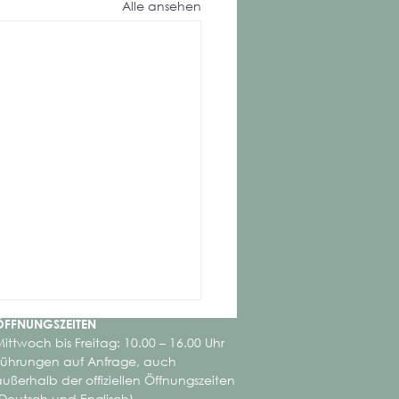
Alle ansehen
ÖFFNUNGSZEITEN
ittwoch bis Freitag: 10.00 – 16.00 Uhr
Führungen auf Anfrage, auch
ußerhalb der offiziellen Öffnungszeiten
(Deutsch und Englisch)