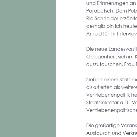
und Erinnerungen an 
Parabutsch. Dem Publi
Ria Schneider erzählte
deshalb bin ich heute h
Arnold für ihr Intervi
Die neue Landesvorsi
Gelegenheit, sich im 
auszutauschen. Frau Dr
Neben einem Statemen
diskutierten als wei
Vertriebenenpolitik he
Staatssekretär a.D., 
Vertriebenenpolitisch
Die großartige Verans
Austausch und Verkn