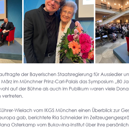
uftragte der Bayerischen Staatsregierung für Aussiedler u
im März im Münchner Prinz-Carl-Palais das Symposium „80 Ja
Sowohl auf der Bühne als auch im Publikum waren viele Do
ertreten. 
Kührer-Wielach vom IKGS München einen Überblick zur Ges
teuropa gab, berichtete Ria Schneider im Zeitzeugengesprä
 Jana Osterkamp vom Bukowina-Institut über ihre persönlich