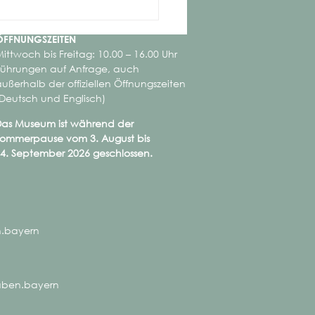
ÖFFNUNGSZEITEN
ittwoch bis Freitag: 10.00 – 16.00 Uhr
Führungen auf Anfrage, auch
ußerhalb der offiziellen Öffnungszeiten
(Deutsch und Englisch)
as Museum ist während der
ommerpause vom 3. August bis
4. September 2026 geschlossen.
estrachtenfest der
uschwaben in Moosburg
.bayern
ben.bayern