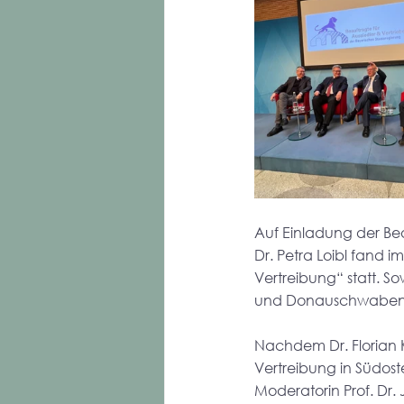
Auf Einladung der Bea
Dr. Petra Loibl fand 
Vertreibung“ statt. 
und Donauschwaben v
Nachdem Dr. Florian 
Vertreibung in Südos
Moderatorin Prof. Dr.