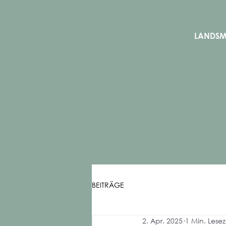
LANDS
BEITRÄGE
2. Apr. 2025
1 Min. Lesez