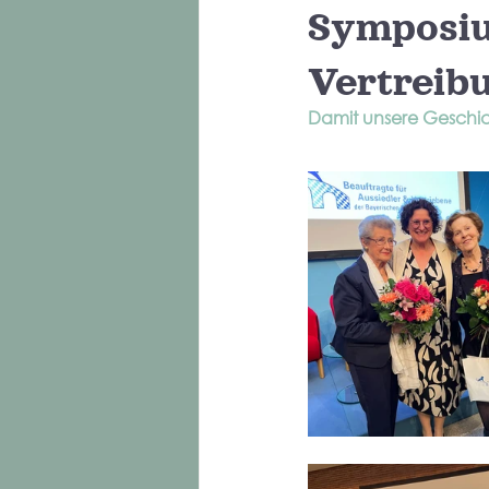
Symposiu
Vertreib
Damit unsere Geschich