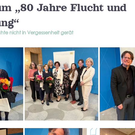
m „80 Jahre Flucht und
ung“
te nicht in Vergessenheit gerät