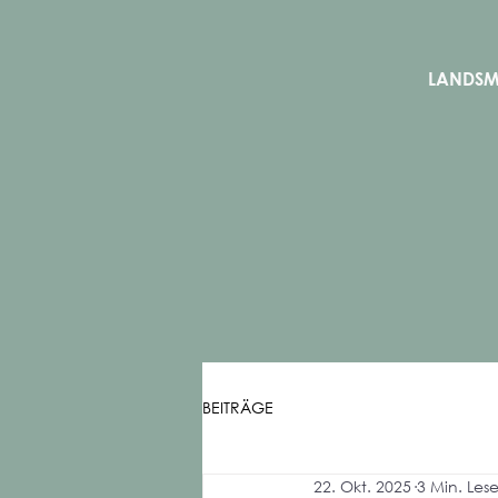
LANDS
BEITRÄGE
22. Okt. 2025
3 Min. Lese