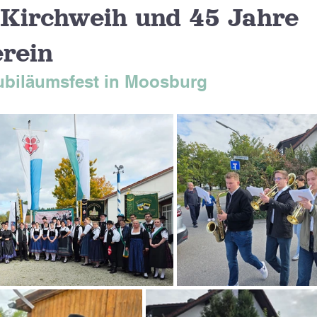
 Kirchweih und 45 Jahre
rein
biläumsfest in Moosburg