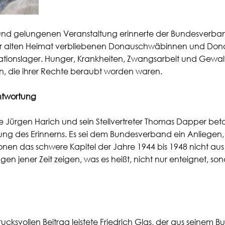
 und gelungenen Veranstaltung erinnerte der Bundesverban
 der alten Heimat verbliebenen Donauschwäbinnen und Do
rationslager. Hunger, Krankheiten, Zwangsarbeit und Gewal
n, die ihrer Rechte beraubt worden waren.
ntwortung
 Jürgen Harich und sein Stellvertreter Thomas Dapper beton
ung des Erinnerns. Es sei dem Bundesverband ein Anliegen,
n das schwere Kapitel der Jahre 1944 bis 1948 nicht aus 
gen jener Zeit zeigen, was es heißt, 
nicht nur enteignet, son
cksvollen Beitrag leistete Friedrich Glas, der aus seinem B