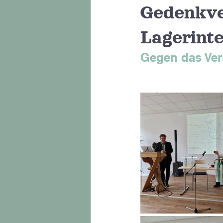
Gedenkve
Lagerint
Gegen das Ve