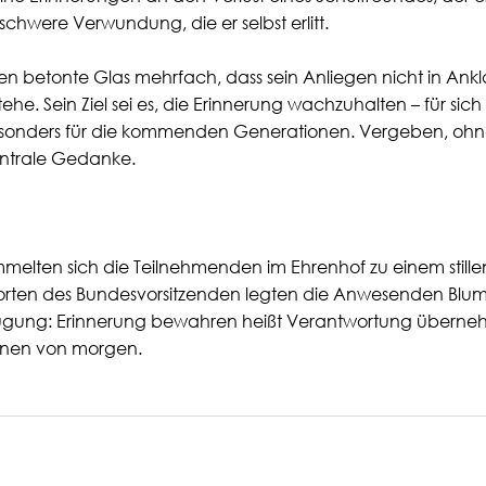
schwere Verwundung, die er selbst erlitt.
gen betonte Glas mehrfach, dass sein Anliegen nicht in Ank
e. Sein Ziel sei es, die Erinnerung wachzuhalten – für sich se
onders für die kommenden Generationen. Vergeben, ohne
zentrale Gedanke.
melten sich die Teilnehmenden im Ehrenhof zu einem still
rten des Bundesvorsitzenden legten die Anwesenden Blume
ung: Erinnerung bewahren heißt Verantwortung übernehm
onen von morgen.