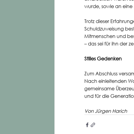
wurde, sowie an eine 
Trotz dieser Erfahrun
Schuldzuweisung besteh
Mitmenschen und bes
– das sei für ihn der 
Stilles Gedenken
Zum Abschluss versam
Nach einleitenden Wo
gemeinsame Überzeug
und für die Generati
Von Jürgen Harich