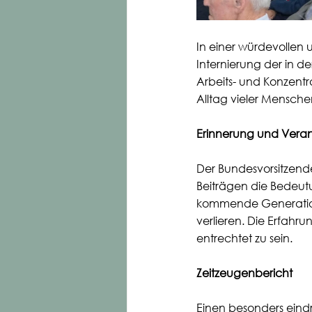
In einer würdevollen
Internierung der in
Arbeits- und Konzent
Alltag vieler Mensche
Erinnerung und Vera
Der Bundesvorsitzende
Beiträgen die Bedeut
kommende Generatione
verlieren. Die Erfahrun
entrechtet zu sein.
Zeitzeugenbericht
Einen besonders eindru