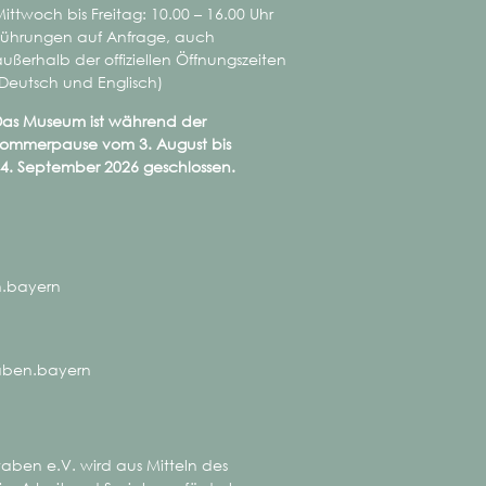
ittwoch bis Freitag: 10.00 – 16.00 Uhr
Führungen auf Anfrage, auch
ußerhalb der offiziellen Öffnungszeiten
(Deutsch und Englisch)
as Museum ist während der
ommerpause vom 3. August bis
4. September 2026 geschlossen.
estrachtenfest der
uschwaben in Moosburg
.bayern
ben.bayern
ben e.V. wird aus Mitteln des