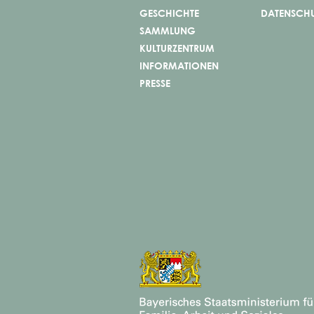
GESCHICHTE
DATENSCH
SAMMLUNG
KULTURZENTRUM
INFORMATIONEN
PRESSE
Die Sprache der Stoffe und
Farben