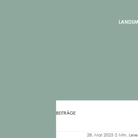
LANDS
BEITRÄGE
28. Mai 2025
2 Min. Lese