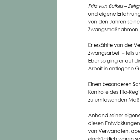
Fritz vun Bulkes – Ze
und eigene Erfahrunge
von den Jahren seiner
Zwangsmaßnahmen un
Er erzählte von der 
Zwangsarbeit – teils 
Ebenso ging er auf di
Arbeit in entlegene 
Einen besonderen Sch
Kontrolle des Tito-Re
zu umfassenden Maß
Anhand seiner eigenen
diesen Entwicklungen
von Verwandten, abe
eindrücklich waren se