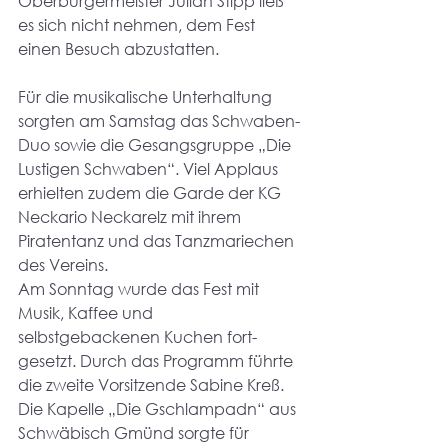
Oberbürgermeister Julian Stipp ließ 
es sich nicht nehmen, dem Fest 
einen Besuch abzustatten.
Für die musikalische Unterhaltung 
sorgten am Samstag das Schwaben-
Duo sowie die Gesangsgruppe „Die 
Lustigen Schwaben“. Viel Applaus 
erhielten zudem die Garde der KG 
Neckario Neckarelz mit ihrem 
Piratentanz und das Tanzmariechen 
des Vereins.
Am Sonntag wurde das Fest mit 
Musik, Kaffee und 
selbstgebackenen Kuchen fort-
gesetzt. Durch das Programm führte 
die zweite Vorsitzende Sabine Kreß. 
Die Kapelle „Die Gschlampadn“ aus 
Schwäbisch Gmünd sorgte für 