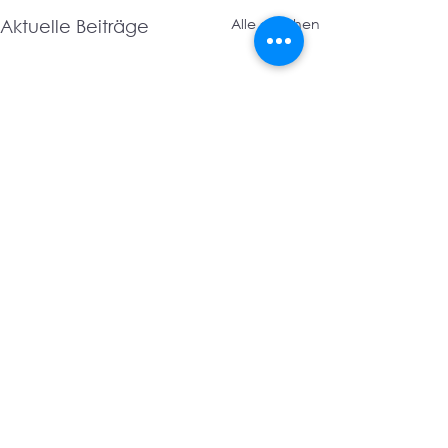
Alle ansehen
Aktuelle Beiträge
LANDSMANNSCHAFT
IMPRESSUM
GESCHICHTE
DATENSCHUTZ