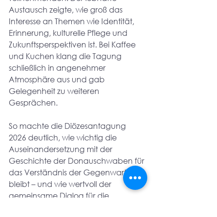
Austausch zeigte, wie groß das 
Interesse an Themen wie Identität, 
Erinnerung, kulturelle Pflege und 
Zukunftsperspektiven ist. Bei Kaffee 
und Kuchen klang die Tagung 
schließlich in angenehmer 
Atmosphäre aus und gab 
Gelegenheit zu weiteren 
Gesprächen.
So machte die Diözesantagung 
2026 deutlich, wie wichtig die 
Auseinandersetzung mit der 
Geschichte der Donauschwaben für 
das Verständnis der Gegenwart 
bleibt – und wie wertvoll der 
gemeinsame Dialog für die 
Bewahrung von Kultur, Glauben und 