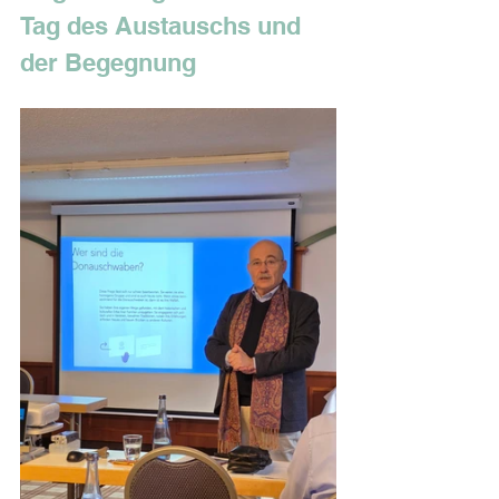
Tag des Austauschs und 
der Begegnung